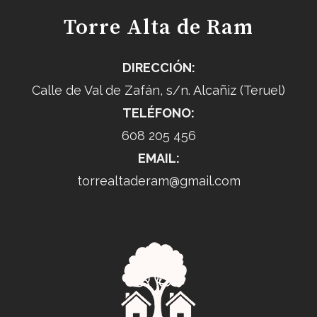
Torre Alta de Ram
DIRECCIÓN:
Calle de Val de Zafán, s/n. Alcañiz (Teruel)
TELÉFONO:
608 205 456
EMAIL:
torrealtaderam@gmail.com