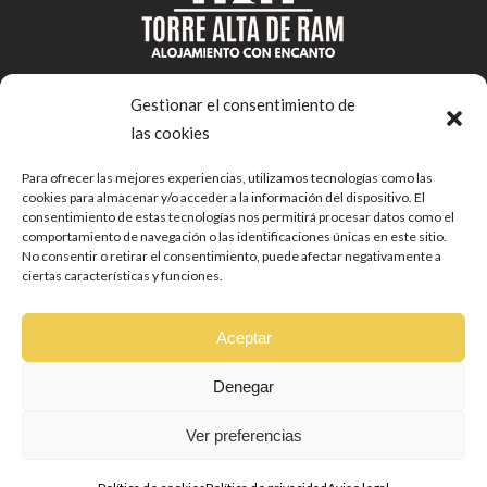
Gestionar el consentimiento de
las cookies
Síguenos
Para ofrecer las mejores experiencias, utilizamos tecnologías como las
cookies para almacenar y/o acceder a la información del dispositivo. El
consentimiento de estas tecnologías nos permitirá procesar datos como el
comportamiento de navegación o las identificaciones únicas en este sitio.
No consentir o retirar el consentimiento, puede afectar negativamente a
ciertas características y funciones.
Aceptar
AVISO LEGAL
Denegar
POLÍTICA DE PRIVACIDAD
POLÍTICA DE COOKIES
Ver preferencias
HOTEL EN ALCAÑIZ