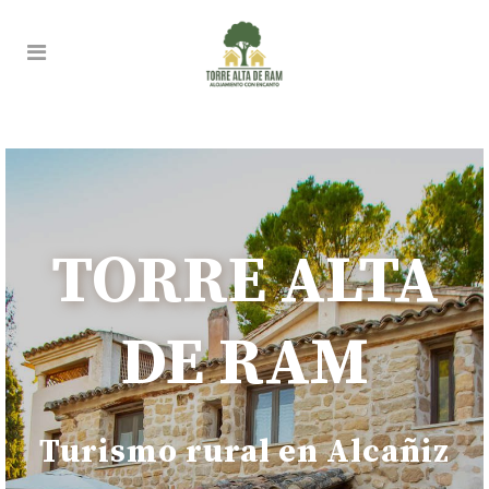
TORRE ALTA
DE RAM
Turismo rural en Alcañiz