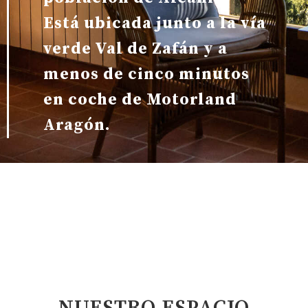
Está ubicada junto a la vía
verde Val de Zafán y a
menos de cinco minutos
en coche de Motorland
Aragón.