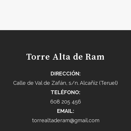
Torre Alta de Ram
DIRECCIÓN:
Calle de Val de Zafán, s/n. Alcañiz (Teruel)
TELÉFONO:
608 205 456
EMAIL:
torrealtaderam@gmail.com